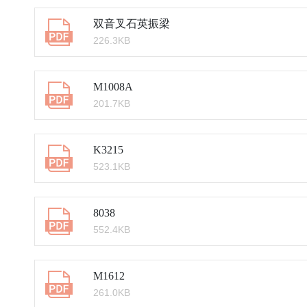
双音叉石英振梁
226.3KB
M1008A
201.7KB
K3215
523.1KB
8038
552.4KB
M1612
261.0KB