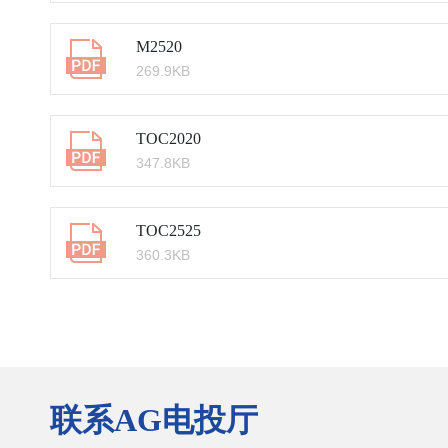
M2520
269.9KB
TOC2020
347.8KB
TOC2525
360.3KB
联系AG电投厅