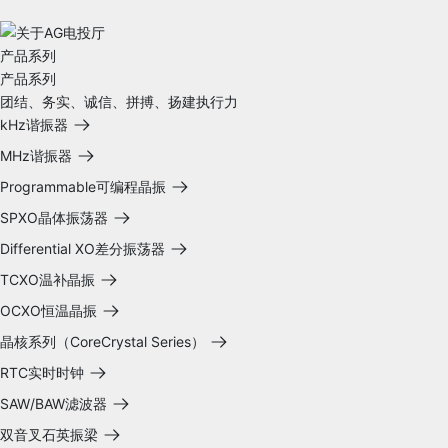
产品系列
产品系列
团结、务实、诚信、拼搏、扬建执行力
kHz谐振器
MHz谐振器
Programmable可编程晶振
SPXO晶体振荡器
Differential XO差分振荡器
TCXO温补晶振
OCXO恒温晶振
晶核系列（CoreCrystal Series）
RTC实时时钟
SAW/BAW滤波器
双音叉石英振梁