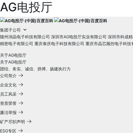
AG电投厅
集团子公司
随州润晶电子科技有限公司
深圳市AG电投厅实业有限公司
深圳市科成精
精密电子有限公司
重庆泰庆电子科技有限公司
重庆市晶芯频控电子科技
关于AG电投厅
关于AG电投厅
团结、务实、诚信、拼搏、扬建执行力
公司简介
企业文化
员工风采
资质荣誉
廉洁举报
矿产尽职声明
ESG专区