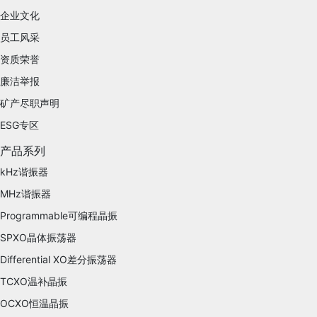
企业文化
员工风采
资质荣誉
廉洁举报
矿产尽职声明
ESG专区
产品系列
kHz谐振器
MHz谐振器
Programmable可编程晶振
SPXO晶体振荡器
Differential XO差分振荡器
TCXO温补晶振
OCXO恒温晶振