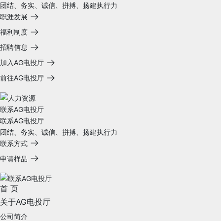
团结、务实、诚信、拼搏、扬建执行力
职涯发展
福利制度
招聘信息
加入AG电投厅
前往AG电投厅
联系AG电投厅
联系AG电投厅
团结、务实、诚信、拼搏、扬建执行力
联系方式
申请样品
首 页
关于AG电投厅
公司简介